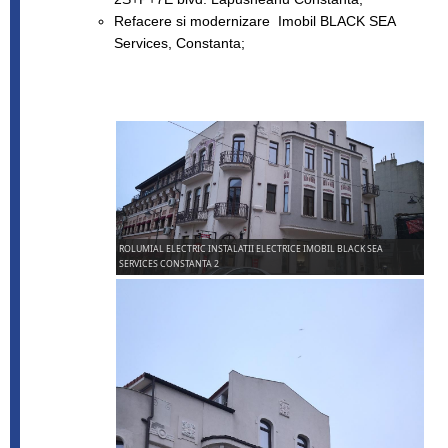
Refacere si modernizare Imobil BLACK SEA
Services, Constanta;
ROLUMIAL ELECTRIC INSTALATII ELECTRICE IMOBIL BLACK SEA
SERVICES CONSTANTA 2