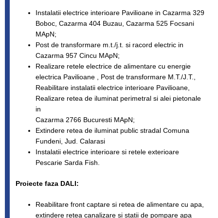
Instalatii electrice interioare Pavilioane in Cazarma 329
Boboc, Cazarma 404 Buzau, Cazarma 525 Focsani
MApN;
Post de transformare m.t./j.t. si racord electric in
Cazarma 957 Cincu MApN;
Realizare retele electrice de alimentare cu energie
electrica Pavilioane , Post de transformare M.T./J.T.,
Reabilitare instalatii electrice interioare Pavilioane,
Realizare retea de iluminat perimetral si alei pietonale
in
Cazarma 2766 Bucuresti MApN;
Extindere retea de iluminat public stradal Comuna
Fundeni, Jud. Calarasi
Instalatii electrice interioare si retele exterioare
Pescarie Sarda Fish.
Proiecte faza DALI:
Reabilitare front captare si retea de alimentare cu apa,
extindere retea canalizare si statii de pompare apa