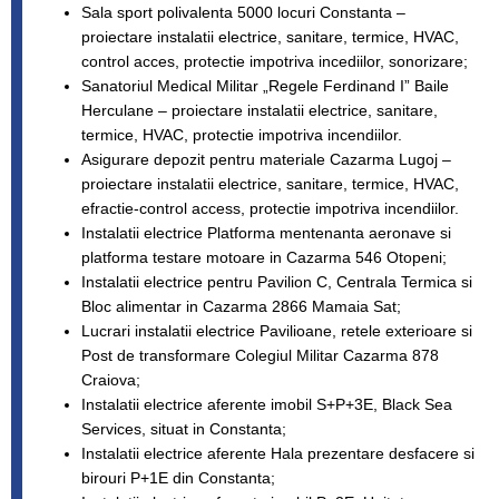
Sala sport polivalenta 5000 locuri Constanta –
proiectare instalatii electrice, sanitare, termice, HVAC,
control acces, protectie impotriva incediilor, sonorizare;
Sanatoriul Medical Militar „Regele Ferdinand I” Baile
Herculane – proiectare instalatii electrice, sanitare,
termice, HVAC, protectie impotriva incendiilor.
Asigurare depozit pentru materiale Cazarma Lugoj –
proiectare instalatii electrice, sanitare, termice, HVAC,
efractie-control access, protectie impotriva incendiilor.
Instalatii electrice Platforma mentenanta aeronave si
platforma testare motoare in Cazarma 546 Otopeni;
Instalatii electrice pentru Pavilion C, Centrala Termica si
Bloc alimentar in Cazarma 2866 Mamaia Sat;
Lucrari instalatii electrice Pavilioane, retele exterioare si
Post de transformare Colegiul Militar Cazarma 878
Craiova;
Instalatii electrice aferente imobil S+P+3E, Black Sea
Services, situat in Constanta;
Instalatii electrice aferente Hala prezentare desfacere si
birouri P+1E din Constanta;