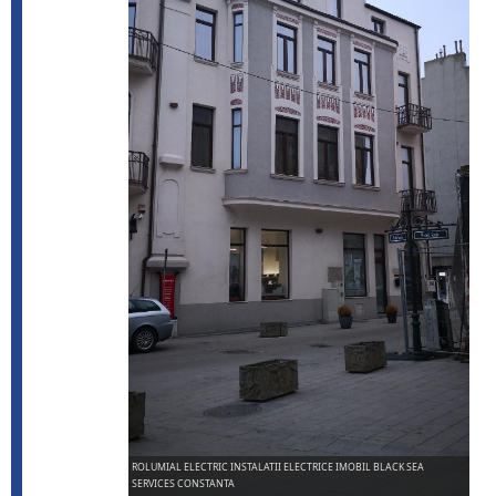
ROLUMIAL ELECTRIC INSTALATII ELECTRICE IMOBIL BLACK SEA
SERVICES CONSTANTA