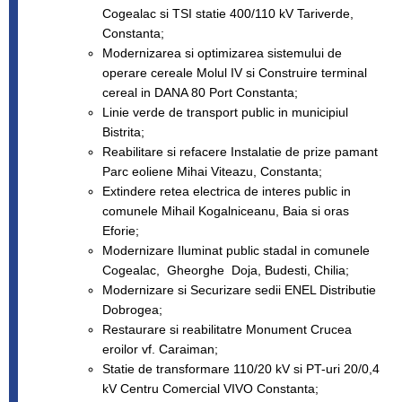
Cogealac si TSI statie 400/110 kV Tariverde,
Constanta;
Modernizarea si optimizarea sistemului de
operare cereale Molul IV si Construire terminal
cereal in DANA 80 Port Constanta;
Linie verde de transport public in municipiul
Bistrita;
Reabilitare si refacere Instalatie de prize pamant
Parc eoliene Mihai Viteazu, Constanta;
Extindere retea electrica de interes public in
comunele Mihail Kogalniceanu, Baia si oras
Eforie;
Modernizare Iluminat public stadal in comunele
Cogealac, Gheorghe Doja, Budesti, Chilia;
Modernizare si Securizare sedii ENEL Distributie
Dobrogea;
Restaurare si reabilitatre Monument Crucea
eroilor vf. Caraiman;
Statie de transformare 110/20 kV si PT-uri 20/0,4
kV Centru Comercial VIVO Constanta;