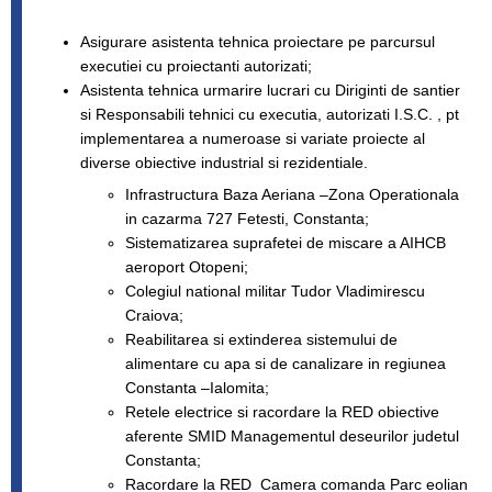
Asigurare asistenta tehnica proiectare pe parcursul
executiei cu proiectanti autorizati;
Asistenta tehnica urmarire lucrari cu Diriginti de santier
si Responsabili tehnici cu executia, autorizati I.S.C. , pt
implementarea a numeroase si variate proiecte al
diverse obiective industrial si rezidentiale.
Infrastructura Baza Aeriana –Zona Operationala
in cazarma 727 Fetesti, Constanta;
Sistematizarea suprafetei de miscare a AIHCB
aeroport Otopeni;
Colegiul national militar Tudor Vladimirescu
Craiova;
Reabilitarea si extinderea sistemului de
alimentare cu apa si de canalizare in regiunea
Constanta –Ialomita;
Retele electrice si racordare la RED obiective
aferente SMID Managementul deseurilor judetul
Constanta;
Racordare la RED Camera comanda Parc eolian