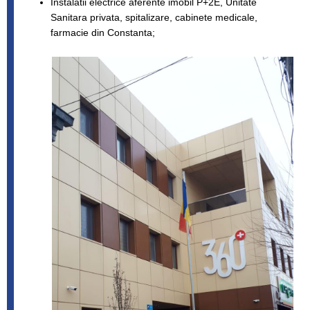
Instalatii electrice aferente imobil P+2E, Unitate
Sanitara privata, spitalizare, cabinete medicale,
farmacie din Constanta;