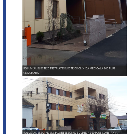
ROLUMIAL ELECTRIC INSTALATII ELECTRICE CLINICA MEDICALA 360 PLUS
CONSTANTA
ROLUMIAL-ELECTRIC INSTALATII ELECTRICE CLINICA 360 PLUS CONSTANTA